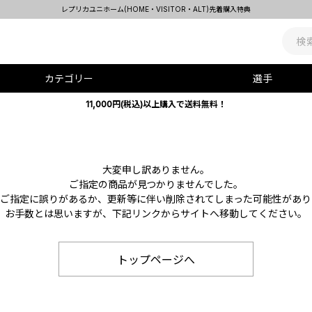
レプリカユニホーム(HOME・VISITOR・ALT)先着購入特典
カテゴリー
選手
11,000円(税込)以上購入で送料無料！
大変申し訳ありません。
ご指定の商品が見つかりませんでした。
Lのご指定に誤りがあるか、更新等に伴い削除されてしまった可能性があり
お手数とは思いますが、下記リンクからサイトへ移動してください。
トップページへ