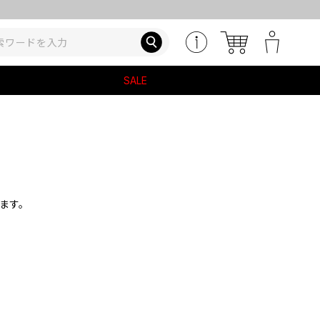
SALE
ます。