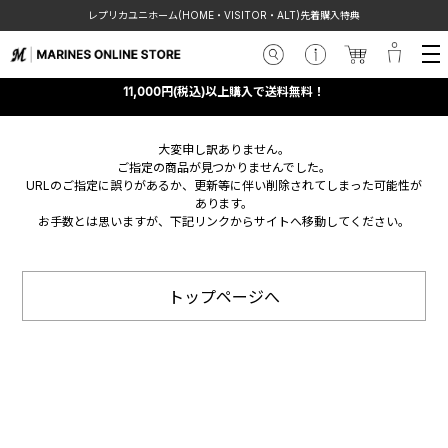
レプリカユニホーム(HOME・VISITOR・ALT)先着購入特典
11,000円(税込)以上購入で送料無料！
大変申し訳ありません。
ご指定の商品が見つかりませんでした。
URLのご指定に誤りがあるか、更新等に伴い削除されてしまった可能性が
あります。
お手数とは思いますが、下記リンクからサイトへ移動してください。
トップページへ