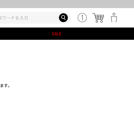
SALE
ます。