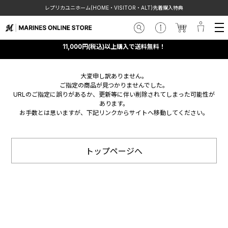
レプリカユニホーム(HOME・VISITOR・ALT)先着購入特典
11,000円(税込)以上購入で送料無料！
大変申し訳ありません。
ご指定の商品が見つかりませんでした。
URLのご指定に誤りがあるか、更新等に伴い削除されてしまった可能性が
あります。
お手数とは思いますが、下記リンクからサイトへ移動してください。
トップページへ