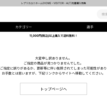
レプリカユニホーム(HOME・VISITOR・ALT)先着購入特典
カテゴリー
選手
11,000円(税込)以上購入で送料無料！
大変申し訳ありません。
ご指定の商品が見つかりませんでした。
Lのご指定に誤りがあるか、更新等に伴い削除されてしまった可能性があり
お手数とは思いますが、下記リンクからサイトへ移動してください。
トップページへ