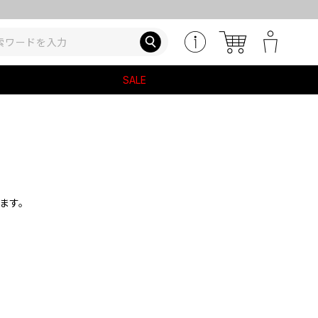
SALE
ます。