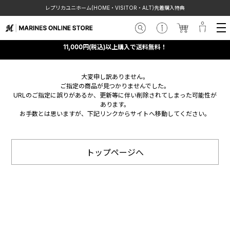
レプリカユニホーム(HOME・VISITOR・ALT)先着購入特典
11,000円(税込)以上購入で送料無料！
大変申し訳ありません。
ご指定の商品が見つかりませんでした。
URLのご指定に誤りがあるか、更新等に伴い削除されてしまった可能性が
あります。
お手数とは思いますが、下記リンクからサイトへ移動してください。
トップページへ