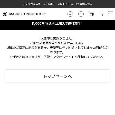
レプリカユニホーム(HOME・VISITOR・ALT)先着購入特典
11,000円(税込)以上購入で送料無料！
大変申し訳ありません。
ご指定の商品が見つかりませんでした。
URLのご指定に誤りがあるか、更新等に伴い削除されてしまった可能性が
あります。
お手数とは思いますが、下記リンクからサイトへ移動してください。
トップページへ