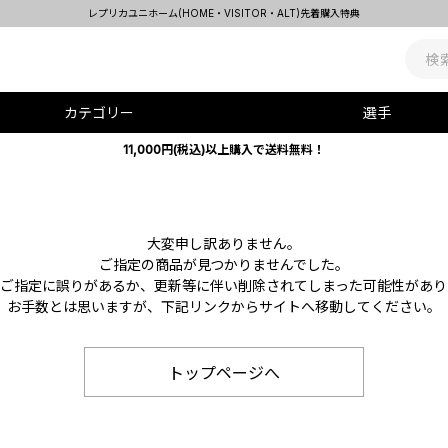
レプリカユニホーム(HOME・VISITOR・ALT)先着購入特典
カテゴリー
選手
11,000円(税込)以上購入で送料無料！
大変申し訳ありません。
ご指定の商品が見つかりませんでした。
Lのご指定に誤りがあるか、更新等に伴い削除されてしまった可能性があり
お手数とは思いますが、下記リンクからサイトへ移動してください。
トップページへ