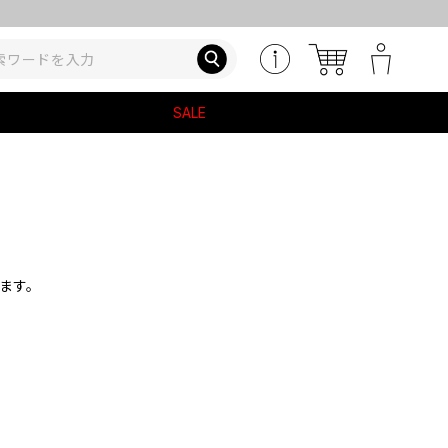
SALE
ます。