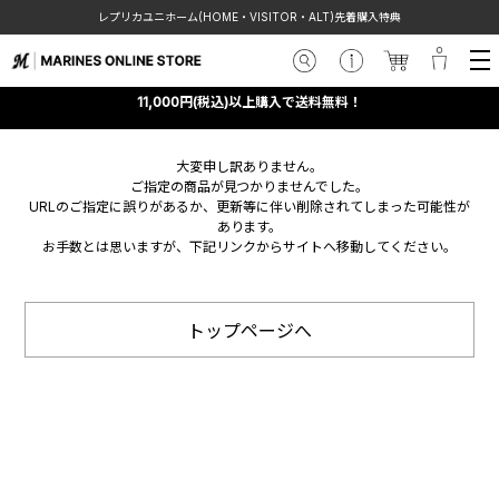
レプリカユニホーム(HOME・VISITOR・ALT)先着購入特典
11,000円(税込)以上購入で送料無料！
大変申し訳ありません。
ご指定の商品が見つかりませんでした。
URLのご指定に誤りがあるか、更新等に伴い削除されてしまった可能性が
あります。
お手数とは思いますが、下記リンクからサイトへ移動してください。
トップページへ