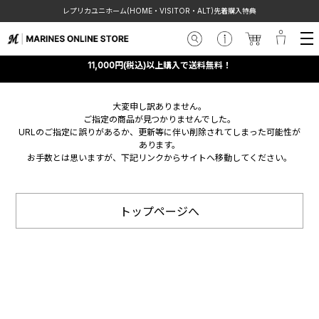
レプリカユニホーム(HOME・VISITOR・ALT)先着購入特典
11,000円(税込)以上購入で送料無料！
大変申し訳ありません。
ご指定の商品が見つかりませんでした。
URLのご指定に誤りがあるか、更新等に伴い削除されてしまった可能性が
あります。
お手数とは思いますが、下記リンクからサイトへ移動してください。
トップページへ