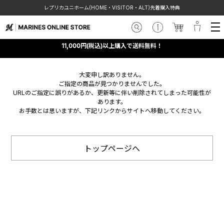
レプリカユニホーム(HOME・VISITOR・ALT)先着購入特典
11,000円(税込)以上購入で送料無料！
大変申し訳ありません。
ご指定の商品が見つかりませんでした。
URLのご指定に誤りがあるか、更新等に伴い削除されてしまった可能性が
あります。
お手数とは思いますが、下記リンクからサイトへ移動してください。
トップページへ