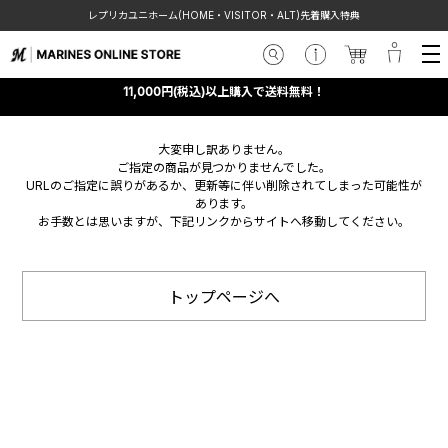
レプリカユニホーム(HOME・VISITOR・ALT)先着購入特典
11,000円(税込)以上購入で送料無料！
大変申し訳ありません。
ご指定の商品が見つかりませんでした。
URLのご指定に誤りがあるか、更新等に伴い削除されてしまった可能性が
あります。
お手数とは思いますが、下記リンクからサイトへ移動してください。
トップページへ