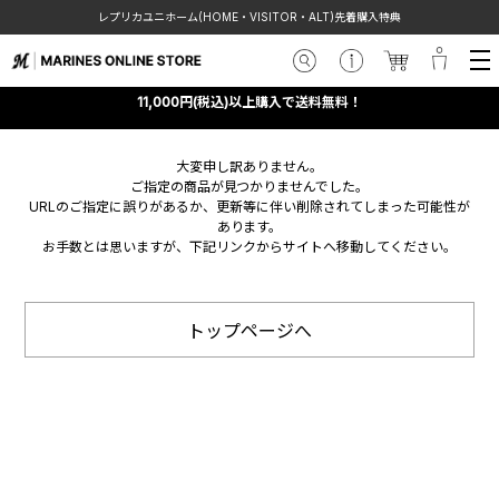
レプリカユニホーム(HOME・VISITOR・ALT)先着購入特典
11,000円(税込)以上購入で送料無料！
大変申し訳ありません。
ご指定の商品が見つかりませんでした。
URLのご指定に誤りがあるか、更新等に伴い削除されてしまった可能性が
あります。
お手数とは思いますが、下記リンクからサイトへ移動してください。
トップページへ