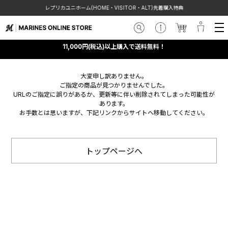
レプリカユニホーム(HOME・VISITOR・ALT)先着購入特典
11,000円(税込)以上購入で送料無料！
大変申し訳ありません。
ご指定の商品が見つかりませんでした。
URLのご指定に誤りがあるか、更新等に伴い削除されてしまった可能性が
あります。
お手数とは思いますが、下記リンクからサイトへ移動してください。
トップページへ