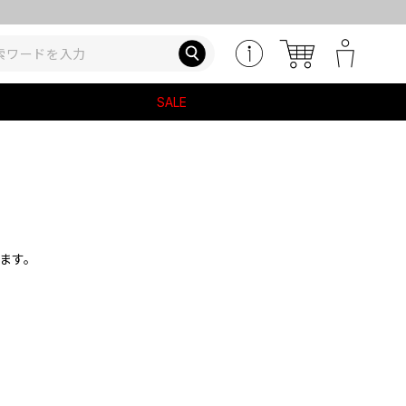
SALE
ます。