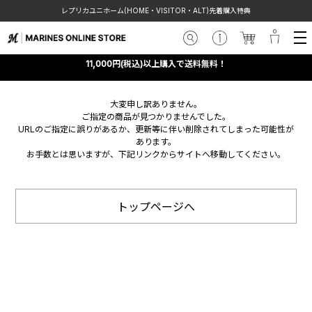
レプリカユニホーム(HOME・VISITOR・ALT)先着購入特典
11,000円(税込)以上購入で送料無料！
大変申し訳ありません。
ご指定の商品が見つかりませんでした。
URLのご指定に誤りがあるか、更新等に伴い削除されてしまった可能性が
あります。
お手数とは思いますが、下記リンクからサイトへ移動してください。
トップページへ