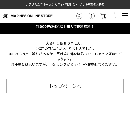
レプリカユニホーム(HOME・VISITOR・ALT)先着購入特典
11,000円(税込)以上購入で送料無料！
大変申し訳ありません。
ご指定の商品が見つかりませんでした。
URLのご指定に誤りがあるか、更新等に伴い削除されてしまった可能性が
あります。
お手数とは思いますが、下記リンクからサイトへ移動してください。
トップページへ