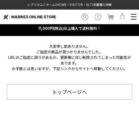
レプリカユニホーム(HOME・VISITOR・ALT)先着購入特典
11,000円(税込)以上購入で送料無料！
大変申し訳ありません。
ご指定の商品が見つかりませんでした。
URLのご指定に誤りがあるか、更新等に伴い削除されてしまった可能性が
あります。
お手数とは思いますが、下記リンクからサイトへ移動してください。
トップページへ