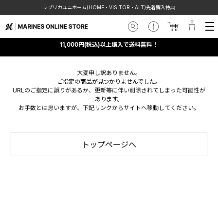
レプリカユニホーム(HOME・VISITOR・ALT)先着購入特典
11,000円(税込)以上購入で送料無料！
大変申し訳ありません。
ご指定の商品が見つかりませんでした。
URLのご指定に誤りがあるか、更新等に伴い削除されてしまった可能性が
あります。
お手数とは思いますが、下記リンクからサイトへ移動してください。
トップページへ