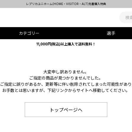
レプリカユニホーム(HOME・VISITOR・ALT)先着購入特典
カテゴリー
選手
11,000円(税込)以上購入で送料無料！
大変申し訳ありません。
ご指定の商品が見つかりませんでした。
Lのご指定に誤りがあるか、更新等に伴い削除されてしまった可能性があり
お手数とは思いますが、下記リンクからサイトへ移動してください。
トップページへ