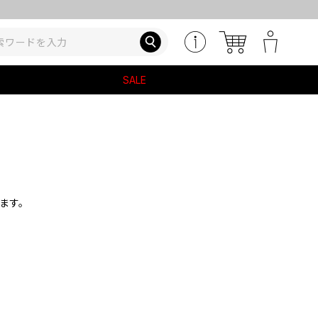
SALE
ます。