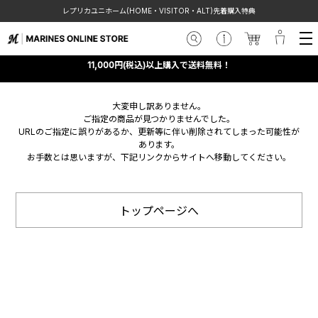
レプリカユニホーム(HOME・VISITOR・ALT)先着購入特典
11,000円(税込)以上購入で送料無料！
大変申し訳ありません。
ご指定の商品が見つかりませんでした。
URLのご指定に誤りがあるか、更新等に伴い削除されてしまった可能性が
あります。
お手数とは思いますが、下記リンクからサイトへ移動してください。
トップページへ