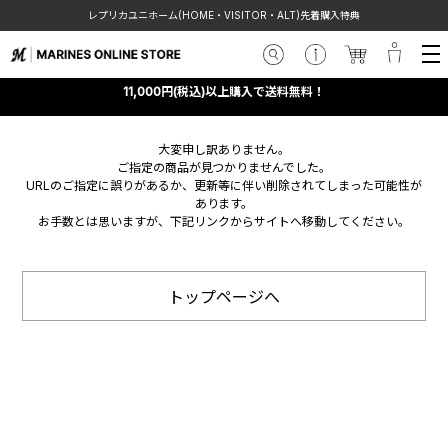
レプリカユニホーム(HOME・VISITOR・ALT)先着購入特典
11,000円(税込)以上購入で送料無料！
大変申し訳ありません。
ご指定の商品が見つかりませんでした。
URLのご指定に誤りがあるか、更新等に伴い削除されてしまった可能性が
あります。
お手数とは思いますが、下記リンクからサイトへ移動してください。
トップページへ