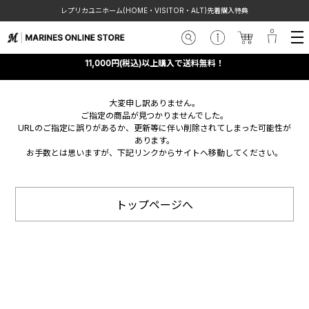
レプリカユニホーム(HOME・VISITOR・ALT)先着購入特典
11,000円(税込)以上購入で送料無料！
大変申し訳ありません。
ご指定の商品が見つかりませんでした。
URLのご指定に誤りがあるか、更新等に伴い削除されてしまった可能性が
あります。
お手数とは思いますが、下記リンクからサイトへ移動してください。
トップページへ