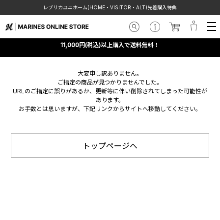
レプリカユニホーム(HOME・VISITOR・ALT)先着購入特典
11,000円(税込)以上購入で送料無料！
大変申し訳ありません。
ご指定の商品が見つかりませんでした。
URLのご指定に誤りがあるか、更新等に伴い削除されてしまった可能性が
あります。
お手数とは思いますが、下記リンクからサイトへ移動してください。
トップページへ