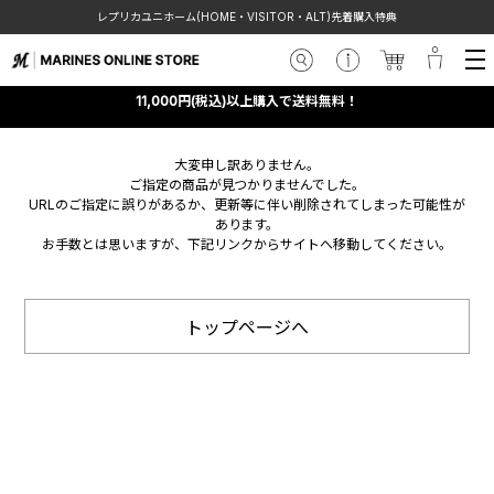
レプリカユニホーム(HOME・VISITOR・ALT)先着購入特典
11,000円(税込)以上購入で送料無料！
大変申し訳ありません。
ご指定の商品が見つかりませんでした。
URLのご指定に誤りがあるか、更新等に伴い削除されてしまった可能性が
あります。
お手数とは思いますが、下記リンクからサイトへ移動してください。
トップページへ