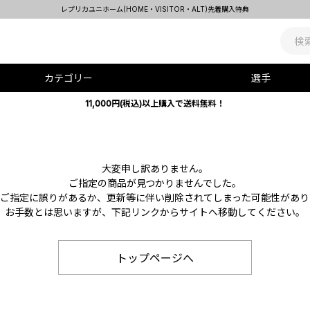
レプリカユニホーム(HOME・VISITOR・ALT)先着購入特典
カテゴリー
選手
11,000円(税込)以上購入で送料無料！
大変申し訳ありません。
ご指定の商品が見つかりませんでした。
Lのご指定に誤りがあるか、更新等に伴い削除されてしまった可能性があり
お手数とは思いますが、下記リンクからサイトへ移動してください。
トップページへ