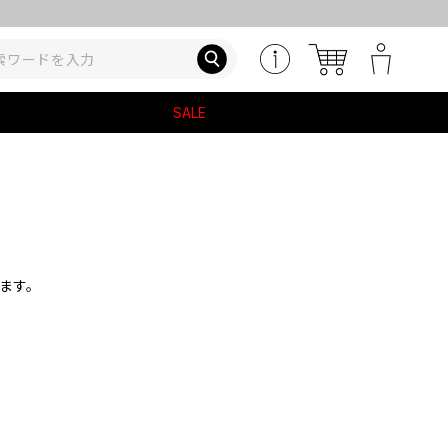
SALE
ます。