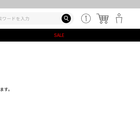
SALE
ます。