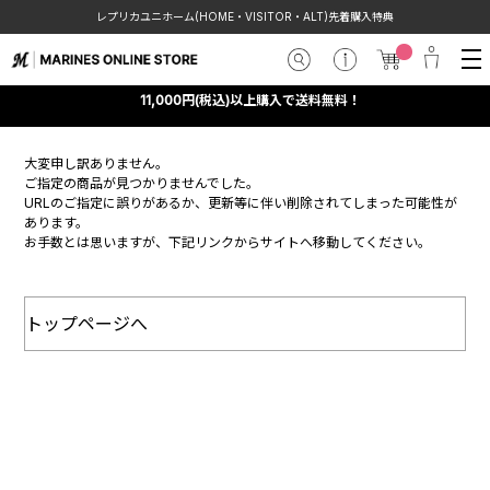
レプリカユニホーム(HOME・VISITOR・ALT)先着購入特典
11,000円(税込)以上購入で送料無料！
大変申し訳ありません。
ご指定の商品が見つかりませんでした。
URLのご指定に誤りがあるか、更新等に伴い削除されてしまった可能性が
あります。
お手数とは思いますが、下記リンクからサイトへ移動してください。
トップページへ