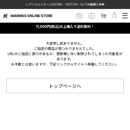
レプリカユニホーム(HOME・VISITOR・ALT)先着購入特典
11,000円(税込)以上購入で送料無料！
大変申し訳ありません。
ご指定の商品が見つかりませんでした。
URLのご指定に誤りがあるか、更新等に伴い削除されてしまった可能性が
あります。
お手数とは思いますが、下記リンクからサイトへ移動してください。
トップページへ