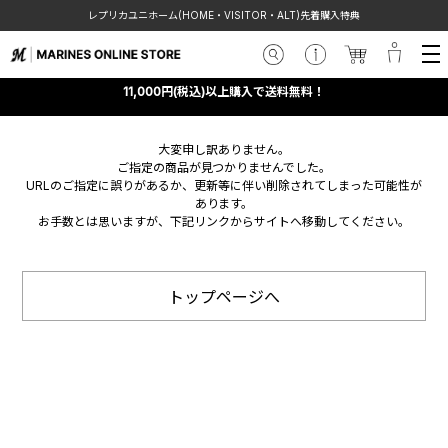
レプリカユニホーム(HOME・VISITOR・ALT)先着購入特典
11,000円(税込)以上購入で送料無料！
大変申し訳ありません。
ご指定の商品が見つかりませんでした。
URLのご指定に誤りがあるか、更新等に伴い削除されてしまった可能性が
あります。
お手数とは思いますが、下記リンクからサイトへ移動してください。
トップページへ