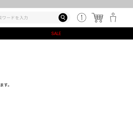
SALE
ます。