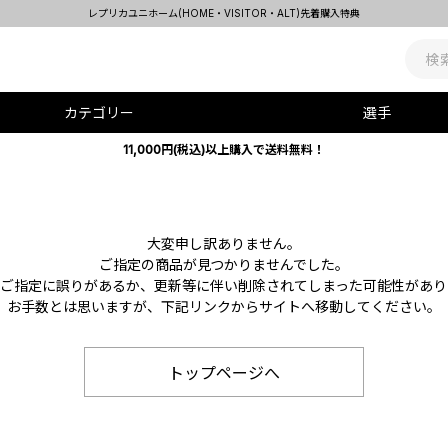
レプリカユニホーム(HOME・VISITOR・ALT)先着購入特典
カテゴリー
選手
11,000円(税込)以上購入で送料無料！
大変申し訳ありません。
ご指定の商品が見つかりませんでした。
Lのご指定に誤りがあるか、更新等に伴い削除されてしまった可能性があり
お手数とは思いますが、下記リンクからサイトへ移動してください。
トップページへ