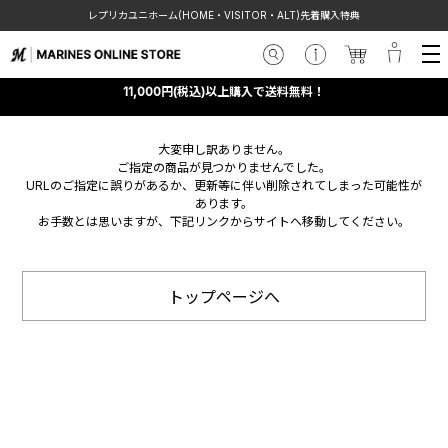
レプリカユニホーム(HOME・VISITOR・ALT)先着購入特典
11,000円(税込)以上購入で送料無料！
大変申し訳ありません。
ご指定の商品が見つかりませんでした。
URLのご指定に誤りがあるか、更新等に伴い削除されてしまった可能性が
あります。
お手数とは思いますが、下記リンクからサイトへ移動してください。
トップページへ