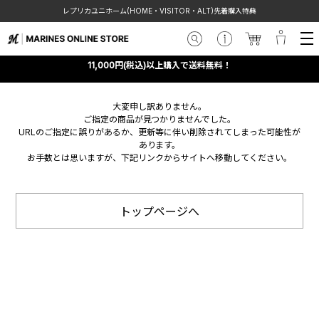
レプリカユニホーム(HOME・VISITOR・ALT)先着購入特典
11,000円(税込)以上購入で送料無料！
大変申し訳ありません。
ご指定の商品が見つかりませんでした。
URLのご指定に誤りがあるか、更新等に伴い削除されてしまった可能性が
あります。
お手数とは思いますが、下記リンクからサイトへ移動してください。
トップページへ