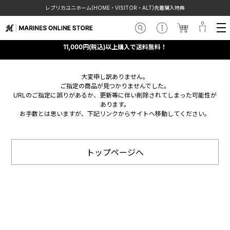
レプリカユニホーム(HOME・VISITOR・ALT)先着購入特典
11,000円(税込)以上購入で送料無料！
大変申し訳ありません。
ご指定の商品が見つかりませんでした。
URLのご指定に誤りがあるか、更新等に伴い削除されてしまった可能性が
あります。
お手数とは思いますが、下記リンクからサイトへ移動してください。
トップページへ