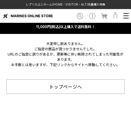
レプリカユニホーム(HOME・VISITOR・ALT)先着購入特典
11,000円(税込)以上購入で送料無料！
大変申し訳ありません。
ご指定の商品が見つかりませんでした。
URLのご指定に誤りがあるか、更新等に伴い削除されてしまった可能性が
あります。
お手数とは思いますが、下記リンクからサイトへ移動してください。
トップページへ