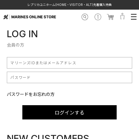
レプリカユニホーム(HOME・VISITOR・ALT)先着購入特典
LOG IN
会員の方
パスワードをお忘れの方
ログインする
NEW CUSTOMERS