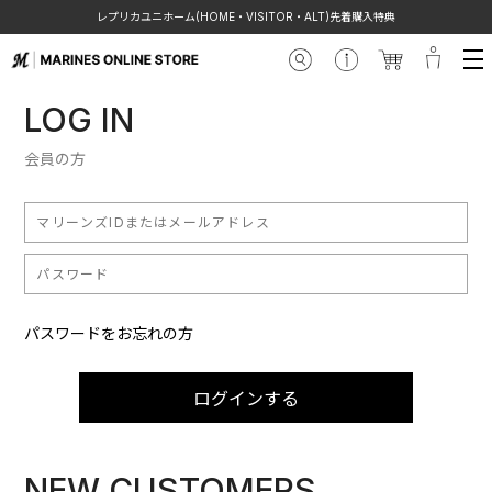
レプリカユニホーム(HOME・VISITOR・ALT)先着購入特典
LOG IN
会員の方
パスワードをお忘れの方
ログインする
NEW CUSTOMERS