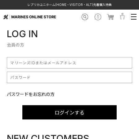
レプリカユニホーム(HOME・VISITOR・ALT)先着購入特典
LOG IN
会員の方
パスワードをお忘れの方
ログインする
NEW CUSTOMERS