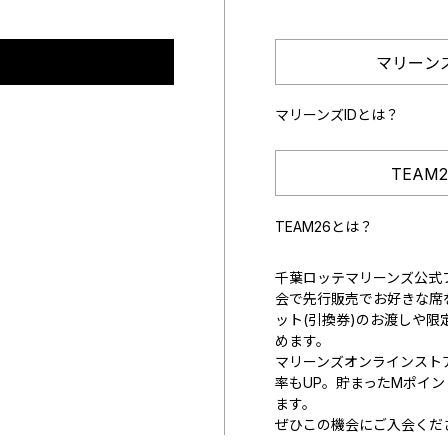
マリーン
マリーンズIDとは？
TEAM
TEAM26とは？
千葉ロッテマリーンズ公式フ
会で先行販売でお好きな席
ット(引換券)のお渡しや限
めます。
マリーンズオンラインスト
率もUP。貯まったMポイ
ます。
ぜひこの機会にご入会くだ