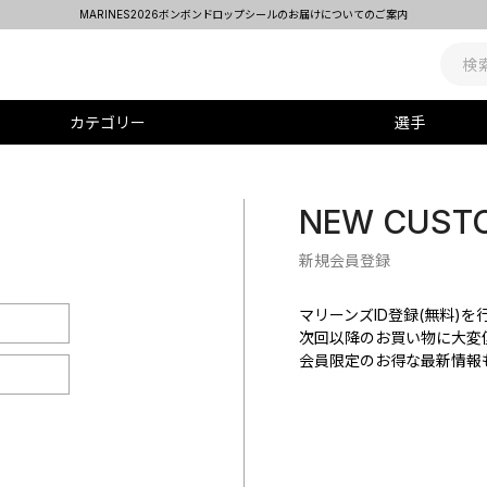
MARINES2026ボンボンドロップシールのお届けについてのご案内
カテゴリー
選手
NEW CUST
新規会員登録
マリーンズID登録(無料)
次回以降のお買い物に大変
会員限定のお得な最新情報