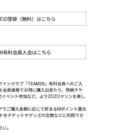
ズID登録（無料）はこちら
26有料会員入会はこちら
ァンクラブ「TEAM26」有料会員へのご入
を会員価格でお得に購入出来たり、特典チケ
定イベント参加など、よりZOZOマリンを楽し
アでご購入金額に応じて貯まるMポイント還元
ントをチケットやグッズの交換などに利用でき
さい。