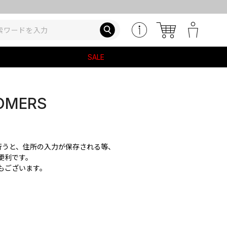
SALE
OMERS
を行うと、住所の入力が保存される等、
便利です。
もございます。