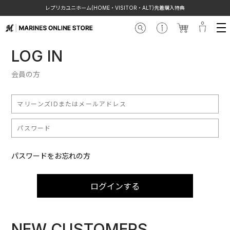
レプリカユニホーム(HOME・VISITOR・ALT)先着購入特典
LOG IN
会員の方
パスワードをお忘れの方
ログインする
NEW CUSTOMERS