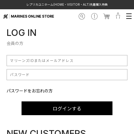
レプリカユニホーム(HOME・VISITOR・ALT)先着購入特典
LOG IN
会員の方
パスワードをお忘れの方
ログインする
NEW CUSTOMERS