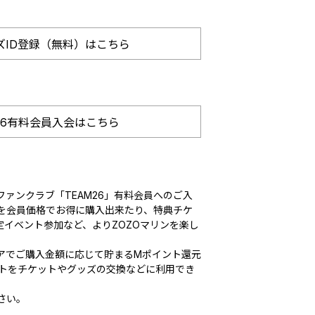
ズID登録（無料）はこちら
26有料会員入会はこちら
ァンクラブ「TEAM26」有料会員へのご入
を会員価格でお得に購入出来たり、特典チケ
定イベント参加など、よりZOZOマリンを楽し
アでご購入金額に応じて貯まるMポイント還元
ントをチケットやグッズの交換などに利用でき
さい。