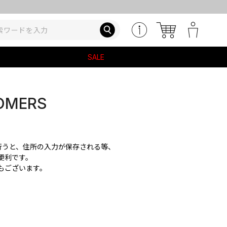
SALE
OMERS
を行うと、住所の入力が保存される等、
便利です。
もございます。