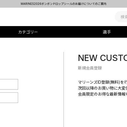
MARINES2026ボンボンドロップシールのお届けについてのご案内
カテゴリー
選手
NEW CUST
新規会員登録
マリーンズID登録(無料)
次回以降のお買い物に大変
会員限定のお得な最新情報