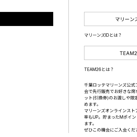
マリーン
マリーンズIDとは？
TEAM
TEAM26とは？
千葉ロッテマリーンズ公式フ
会で先行販売でお好きな席
ット(引換券)のお渡しや限
めます。
マリーンズオンラインスト
率もUP。貯まったMポイ
ます。
ぜひこの機会にご入会くだ