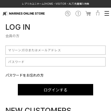
レプリカユニホーム(HOME・VISITOR・ALT)先着購入特典
LOG IN
会員の方
パスワードをお忘れの方
ログインする
NEW CUSTOMERS