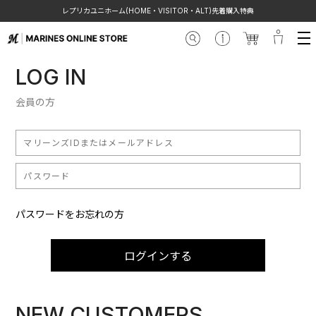
レプリカユニホーム(HOME・VISITOR・ALT)先着購入特典
LOG IN
会員の方
パスワードをお忘れの方
ログインする
NEW CUSTOMERS