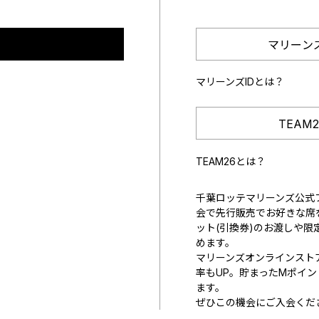
マリーン
マリーンズIDとは？
TEAM
TEAM26とは？
千葉ロッテマリーンズ公式フ
会で先行販売でお好きな席
ット(引換券)のお渡しや限
めます。
マリーンズオンラインスト
率もUP。貯まったMポイ
ます。
ぜひこの機会にご入会くだ