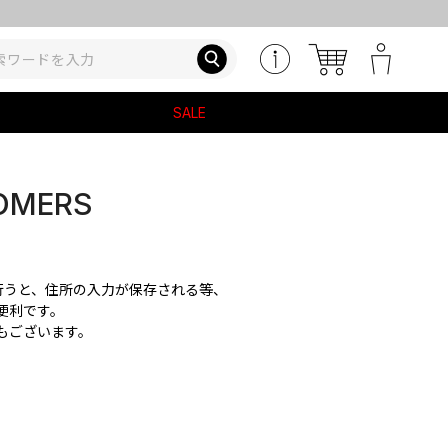
SALE
OMERS
を行うと、住所の入力が保存される等、
便利です。
もございます。