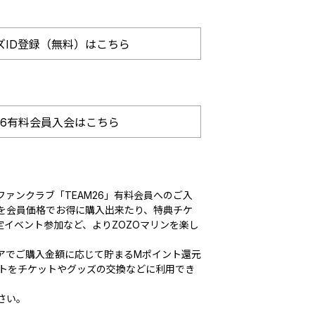
ズID登録（無料）はこちら
26有料会員入会はこちら
ァンクラブ「TEAM26」有料会員へのご入
を会員価格でお得に購入出来たり、特典チケ
定イベント参加など、よりZOZOマリンを楽し
アでご購入金額に応じて貯まるMポイント還元
ントをチケットやグッズの交換などに利用でき
さい。