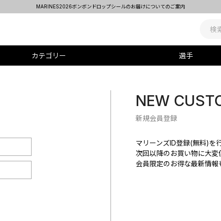
MARINES2026ボンボンドロップシールのお届けについてのご案内
カテゴリー
選手
NEW CUST
新規会員登録
マリーンズID登録(無料)
次回以降のお買い物に大変
会員限定のお得な最新情報