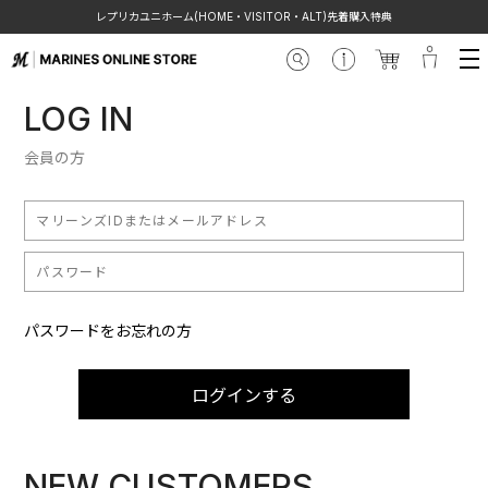
レプリカユニホーム(HOME・VISITOR・ALT)先着購入特典
LOG IN
会員の方
パスワードをお忘れの方
ログインする
NEW CUSTOMERS