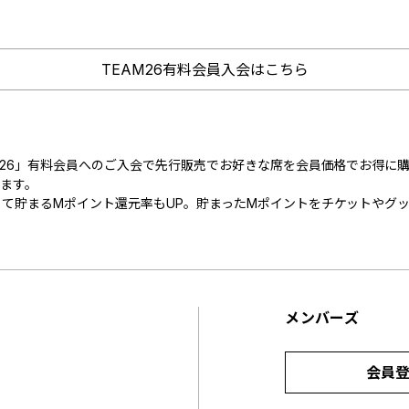
TEAM26有料会員入会はこちら
M26」有料会員へのご入会で先行販売でお好きな席を会員価格でお得に購
めます。
て貯まるMポイント還元率もUP。貯まったMポイントをチケットやグ
メンバーズ
会員