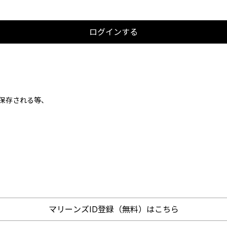
ログインする
が保存される等、
マリーンズID登録（無料）はこちら