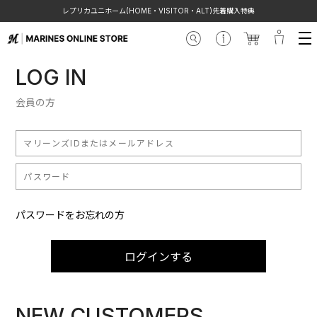
レプリカユニホーム(HOME・VISITOR・ALT)先着購入特典
LOG IN
会員の方
パスワードをお忘れの方
ログインする
NEW CUSTOMERS