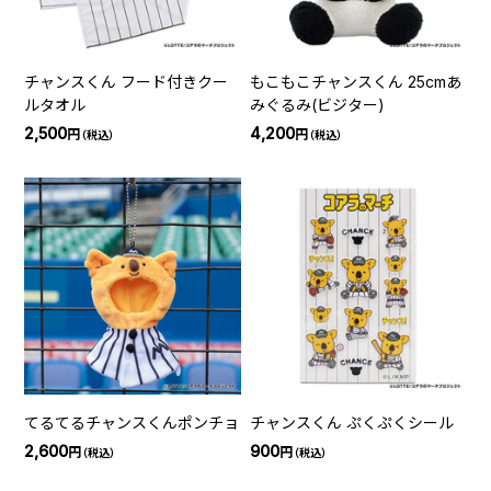
チャンスくん フード付きクー
もこもこチャンスくん 25cmあ
ルタオル
みぐるみ(ビジター)
2,500
4,200
円
円
（税込）
（税込）
てるてるチャンスくんポンチョ
チャンスくん ぷくぷくシール
2,600
900
円
円
（税込）
（税込）