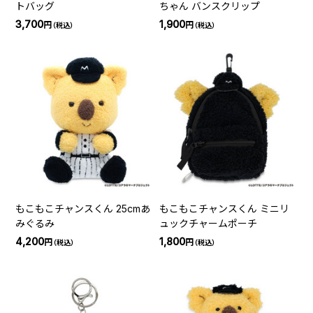
トバッグ
ちゃん バンスクリップ
3,700
1,900
円
円
（税込）
（税込）
もこもこチャンスくん 25cmあ
もこもこチャンスくん ミニリ
みぐるみ
ュックチャームポーチ
4,200
1,800
円
円
（税込）
（税込）