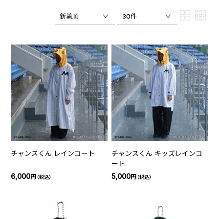
新着順
30件
チャンスくん レインコート
チャンスくん キッズレインコ
ート
6,000
5,000
円
円
（税込）
（税込）