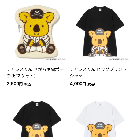
チャンスくん さがら刺繍ポー
チャンスくん ビッグプリントT
チ(ビスケット)
シャツ
2,900
4,000
円
円
（税込）
（税込）