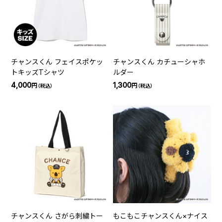
チャンスくん フェイスポケッ
チャンスくん カチューシャホ
トキッズTシャツ
ルダー
4,000
1,300
円
円
（税込）
（税込）
チャンスくん さがら刺繍トー
もこもこチャンスくん×ナイス