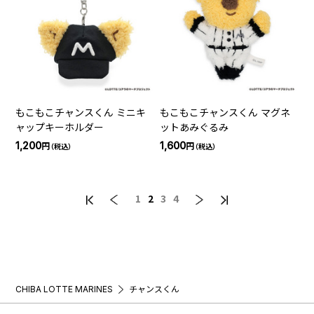
もこもこチャンスくん ミニキ
もこもこチャンスくん マグネ
ャップキーホルダー
ットあみぐるみ
1,200
1,600
円
円
（税込）
（税込）
1
2
3
4
CHIBA LOTTE MARINES
チャンスくん