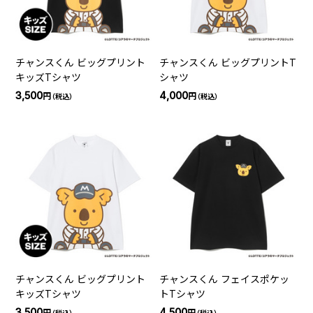
チャンスくん ビッグプリント
チャンスくん ビッグプリントT
キッズTシャツ
シャツ
3,500
4,000
円
円
（税込）
（税込）
チャンスくん ビッグプリント
チャンスくん フェイスポケッ
キッズTシャツ
トTシャツ
3,500
4,500
円
円