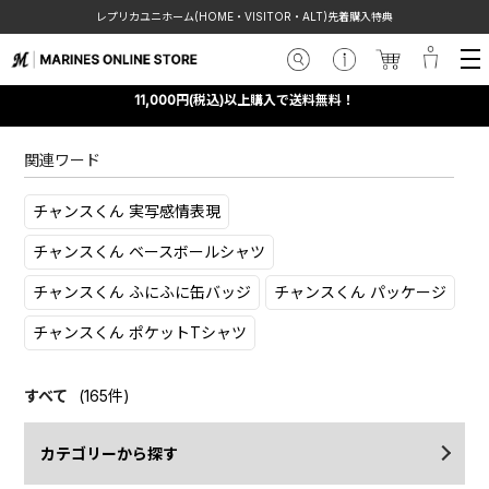
レプリカユニホーム(HOME・VISITOR・ALT)先着購入特典
11,000円(税込)以上購入で送料無料！
関連ワード
チャンスくん 実写感情表現
チャンスくん ベースボールシャツ
チャンスくん ふにふに缶バッジ
チャンスくん パッケージ
チャンスくん ポケットTシャツ
すべて
(165件)
カテゴリーから探す