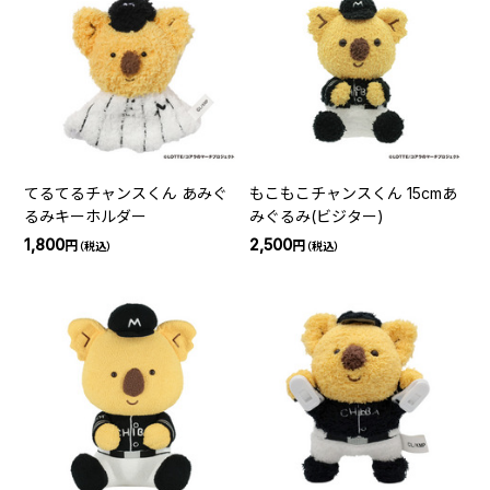
てるてるチャンスくん あみぐ
もこもこチャンスくん 15cmあ
るみキーホルダー
みぐるみ(ビジター)
1,800
2,500
円
円
（税込）
（税込）