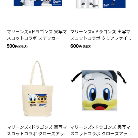
マリーンズ×ドラゴンズ 実写マ
マリーンズ×ドラゴンズ 実写マ
スコットコラボ ステッカー
スコットコラボ クリアファイ
ル
500
600
円
円
（税込）
（税込）
マリーンズ×ドラゴンズ 実写マ
マリーンズ×ドラゴンズ 実写マ
スコットコラボ クローズアッ
スコットコラボ クローズアッ