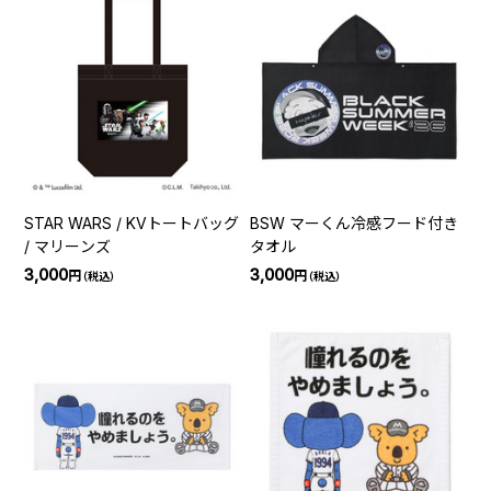
STAR WARS / KVトートバッグ
BSW マーくん冷感フード付き
/ マリーンズ
タオル
3,000
3,000
円
円
（税込）
（税込）