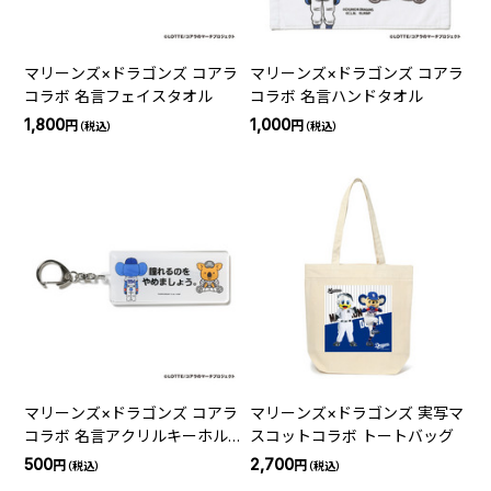
マリーンズ×ドラゴンズ コアラ
マリーンズ×ドラゴンズ コアラ
コラボ 名言フェイスタオル
コラボ 名言ハンドタオル
1,800
1,000
円
円
（税込）
（税込）
マリーンズ×ドラゴンズ コアラ
マリーンズ×ドラゴンズ 実写マ
コラボ 名言アクリルキーホル
スコットコラボ トートバッグ
ダー
500
2,700
円
円
（税込）
（税込）