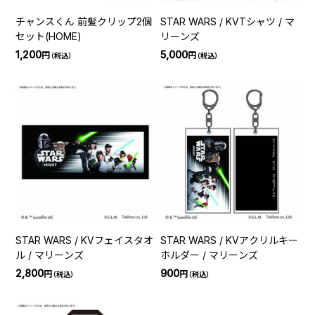
チャンスくん 前髪クリップ2個
STAR WARS / KVTシャツ / マ
セット(HOME)
リーンズ
1,200
5,000
円
円
（税込）
（税込）
STAR WARS / KVフェイスタオ
STAR WARS / KVアクリルキー
ル / マリーンズ
ホルダー / マリーンズ
2,800
900
円
円
（税込）
（税込）