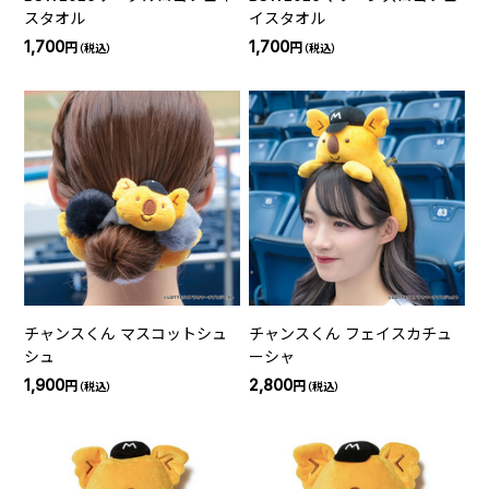
スタオル
イスタオル
1,700
1,700
円
円
（税込）
（税込）
チャンスくん マスコットシュ
チャンスくん フェイスカチュ
シュ
ーシャ
1,900
2,800
円
円
（税込）
（税込）